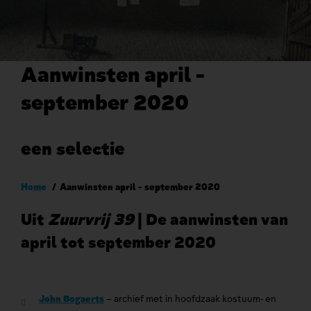
Aanwinsten april -
september 2020
een selectie
Kruimelpad
Home
Aanwinsten april - september 2020
Uit
Zuurvrij 39
| De aanwinsten van
april tot september 2020
John Bogaerts
– archief met in hoofdzaak kostuum- en