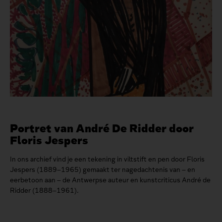
Portret van André De Ridder door
Floris Jespers
In ons archief vind je een tekening in viltstift en pen door Floris
Jespers (1889–1965) gemaakt ter nagedachtenis van – en
eerbetoon aan – de Antwerpse auteur en kunstcriticus André de
Ridder (1888–1961).