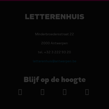
LETTERENHUIS
Minderbroedersstraat 22
2000 Antwerpen
tel. +32 3 222 93 20
letterenhuis@antwerpen.be
Blijf op de hoogte