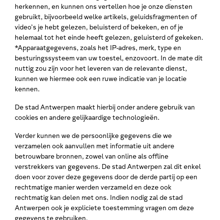
herkennen, en kunnen ons vertellen hoe je onze diensten
gebruikt, bijvoorbeeld welke artikels, geluidsfragmenten of
video’s je hebt gelezen, beluisterd of bekeken, en of je
helemaal tot het einde heeft gelezen, geluisterd of gekeken.
*Apparaatgegevens, zoals het IP-adres, merk, type en
besturingssysteem van uw toestel, enzovoort. In de mate dit
nuttig zou zijn voor het leveren van de relevante dienst,
kunnen we hiermee ook een ruwe indicatie van je locatie
kennen.
De stad Antwerpen maakt hierbij onder andere gebruik van
cookies en andere gelijkaardige technologieën.
Verder kunnen we de persoonlijke gegevens die we
verzamelen ook aanvullen met informatie uit andere
betrouwbare bronnen, zowel van online als offline
verstrekkers van gegevens. De stad Antwerpen zal dit enkel
doen voor zover deze gegevens door de derde partij op een
rechtmatige manier werden verzameld en deze ook
rechtmatig kan delen met ons. Indien nodig zal de stad
Antwerpen ook je expliciete toestemming vragen om deze
gegevens te gebruiken.