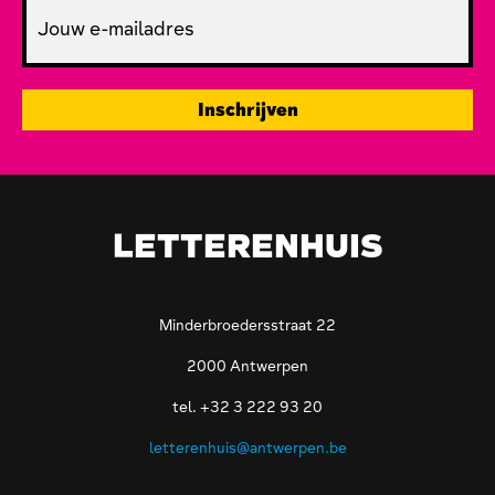
LETTERENHUIS
Minderbroedersstraat 22
2000 Antwerpen
tel. +32 3 222 93 20
letterenhuis@antwerpen.be