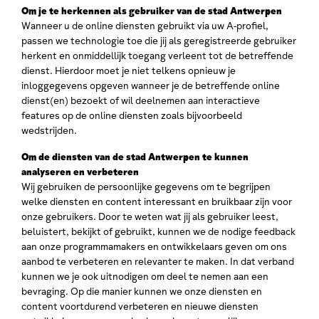
Om je te herkennen als gebruiker van de stad Antwerpen
Wanneer u de online diensten gebruikt via uw A-profiel,
passen we technologie toe die jij als geregistreerde gebruiker
herkent en onmiddellijk toegang verleent tot de betreffende
dienst. Hierdoor moet je niet telkens opnieuw je
inloggegevens opgeven wanneer je de betreffende online
dienst(en) bezoekt of wil deelnemen aan interactieve
features op de online diensten zoals bijvoorbeeld
wedstrijden.
Om de diensten van de stad Antwerpen te kunnen
analyseren en verbeteren
Wij gebruiken de persoonlijke gegevens om te begrijpen
welke diensten en content interessant en bruikbaar zijn voor
onze gebruikers. Door te weten wat jij als gebruiker leest,
beluistert, bekijkt of gebruikt, kunnen we de nodige feedback
aan onze programmamakers en ontwikkelaars geven om ons
aanbod te verbeteren en relevanter te maken. In dat verband
kunnen we je ook uitnodigen om deel te nemen aan een
bevraging. Op die manier kunnen we onze diensten en
content voortdurend verbeteren en nieuwe diensten