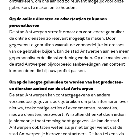
ontwikkelen, om ons aanbod zo relevant mogelijk voor onze
gebruikers te maken en te houden.
Om de online diensten en advertenties te kunnen
personaliseren
De stad Antwerpen streeft ernaar om voor iedere gebruiker
de online diensten zo relevant mogelijk te maken. Door
gegevens te gebruiken waaruit de vermoedelijke interesses
van de gebruiker blijken, kan de stad Antwerpen aan een meer
gepersonaliseerde dienstverlening werken. Op die manier zou
de stad Antwerpen bijvoorbeeld aanbevelingen van content
kunnen doen die bij jouw profiel passen.
Om op de hoogte gehouden te worden van het producten-
en dienstenaanbod van de stad Antwerpen
De stad Antwerpen kan contactgegevens en andere
verzamelde gegevens ook gebruiken om je te informeren over
nieuws, toekomstige acties of evenementen, promoties,
nieuwe diensten, enzovoort. Wij zullen dit enkel doen indien
je hiervoor je toestemming hebt gegeven. Je kan de stad
Antwerpen ook laten weten als je niet langer wenst dat de
stad Antwerpen je hierover contacteert. Dit kan telkens via