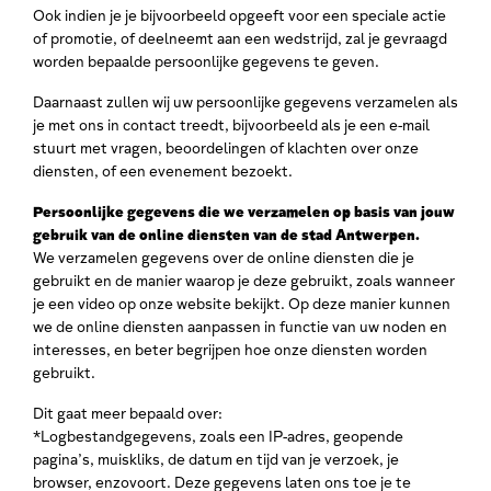
Ook indien je je bijvoorbeeld opgeeft voor een speciale actie
of promotie, of deelneemt aan een wedstrijd, zal je gevraagd
worden bepaalde persoonlijke gegevens te geven.
Daarnaast zullen wij uw persoonlijke gegevens verzamelen als
je met ons in contact treedt, bijvoorbeeld als je een e-mail
stuurt met vragen, beoordelingen of klachten over onze
diensten, of een evenement bezoekt.
Persoonlijke gegevens die we verzamelen op basis van jouw
gebruik van de online diensten van de stad Antwerpen.
We verzamelen gegevens over de online diensten die je
gebruikt en de manier waarop je deze gebruikt, zoals wanneer
je een video op onze website bekijkt. Op deze manier kunnen
we de online diensten aanpassen in functie van uw noden en
interesses, en beter begrijpen hoe onze diensten worden
gebruikt.
Dit gaat meer bepaald over:
*Logbestandgegevens, zoals een IP-adres, geopende
pagina’s, muiskliks, de datum en tijd van je verzoek, je
browser, enzovoort. Deze gegevens laten ons toe je te