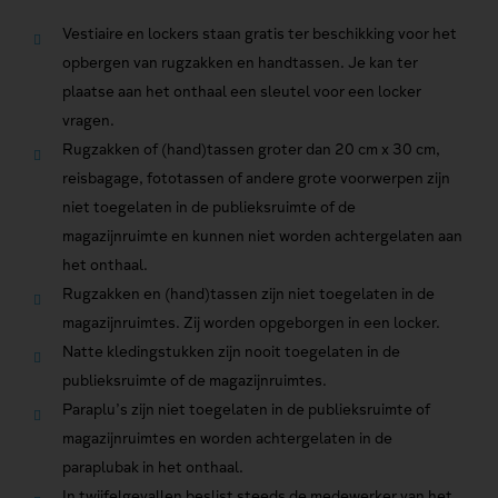
Vestiaire en lockers staan gratis ter beschikking voor het
opbergen van rugzakken en handtassen. Je kan ter
plaatse aan het onthaal een sleutel voor een locker
vragen.
Rugzakken of (hand)tassen groter dan 20 cm x 30 cm,
reisbagage, fototassen of andere grote voorwerpen zijn
niet toegelaten in de publieksruimte of de
magazijnruimte en kunnen niet worden achtergelaten aan
het onthaal.
Rugzakken en (hand)tassen zijn niet toegelaten in de
magazijnruimtes. Zij worden opgeborgen in een locker.
Natte kledingstukken zijn nooit toegelaten in de
publieksruimte of de magazijnruimtes.
Paraplu’s zijn niet toegelaten in de publieksruimte of
magazijnruimtes en worden achtergelaten in de
paraplubak in het onthaal.
In twijfelgevallen beslist steeds de medewerker van het