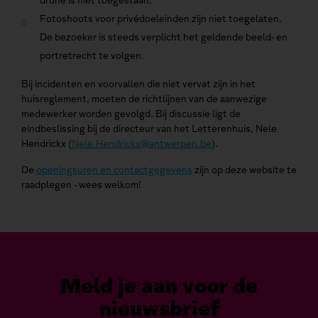
drone is niet toegestaan.
Fotoshoots voor privédoeleinden zijn niet toegelaten.
De bezoeker is steeds verplicht het geldende beeld- en
portretrecht te volgen.
Bij incidenten en voorvallen die niet vervat zijn in het
huisreglement, moeten de richtlijnen van de aanwezige
medewerker worden gevolgd. Bij discussie ligt de
eindbeslissing bij de directeur van het Letterenhuis, Nele
Hendrickx (
Nele.Hendrickx@antwerpen.be
).
De
openingsuren en contactgegevens
zijn op deze website te
raadplegen - wees welkom!
Meld je aan voor de
nieuwsbrief