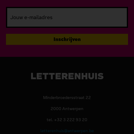
LETTERENHUIS
Minderbroedersstraat 22
2000 Antwerpen
tel. +32 3 222 93 20
letterenhuis@antwerpen.be