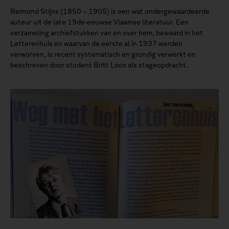
Reimond Stijns (1850 – 1905) is een wat ondergewaardeerde
auteur uit de late 19de-eeuwse Vlaamse literatuur. Een
verzameling archiefstukken van en over hem, bewaard in het
Letterenhuis en waarvan de eerste al in 1937 werden
verworven, is recent systematisch en grondig verwerkt en
beschreven door student Britt Loos als stageopdracht.