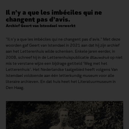
Il n’y a que les imbéciles qui ne
changent pas d’avis.
Archief Geert van Istendael verwerkt
"Il n’y a que les imbéciles qui ne changent pas d’avis." Met deze
woorden gaf Geert van Istendael in 2021 aan dat hij zijn archief
aan het Letterenhuis wilde schenken. Enkele jaren eerder, in
2008, schreef hij in de Letterenhuispublicatie
Blauwdruk
op niet
mis te verstane wijze een bijdrage getiteld ‘Weg met het
Letterenhuis’. Het Nederlandse taalgebied heeft volgens Van
Istendael voldoende aan één letterkundig museum voor alle
literaire archieven. En dat huis heet het Literatuurmuseum in
Den Haag.