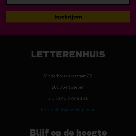
LETTERENHUIS
Minderbroedersstraat 22
2000 Antwerpen
tel. +32 3 222 93 20
letterenhuis@antwerpen.be
Blijf op de hoogte