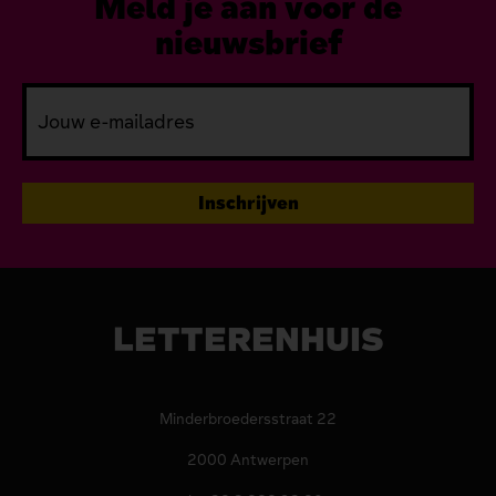
Meld je aan voor de
nieuwsbrief
LETTERENHUIS
Minderbroedersstraat 22
2000 Antwerpen