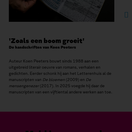
'Zoals een boom groeit'
Aa
De handschriften van Koen Peeters
De c
Ben 
Auteur Koen Peeters bouwt sinds 1988 aan een
uitgebreid literair oeuvre van romans, verhalen en
gedichten. Eerder schonk hij aan het Letterenhuis al de
manuscripten van
De bloemen
(2009) en
De
mensengenezer
(2017). In 2025 voegde hij daar de
manuscripten van een vijftiental andere werken aan toe.