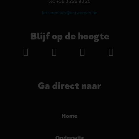
tel. +32 3 222 93 20
letterenhuis@antwerpen.be
Blijf op de hoogte
Ga direct naar
Home
Onderwijs