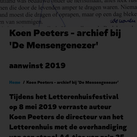
Koen Peeters - archief bij
'De Mensengenezer'
aanwinst 2019
Kruimelpad
Home
Koen Peeters - archief bij 'De Mensengenezer'
Tijdens het Letterenhuisfestival
op 8 mei 2019 verraste auteur
Koen Peeters de directeur van het
Letterenhuis met de overhandiging