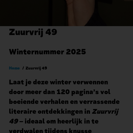
Zuurvrij 49
Winternummer 2025
Kruimelpad
Home
Zuurvrij 49
Laat je deze winter verwennen
door meer dan 120 pagina’s vol
boeiende verhalen en verrassende
literaire ontdekkingen in
Zuurvrij
49
– ideaal om heerlijk in te
verdwalen tijdens knusse