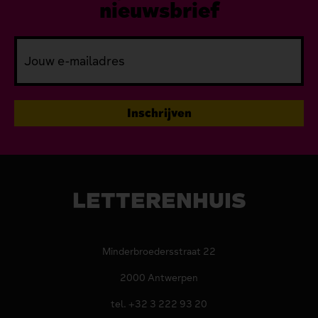
nieuwsbrief
LETTERENHUIS
Minderbroedersstraat 22
2000 Antwerpen
tel. +32 3 222 93 20