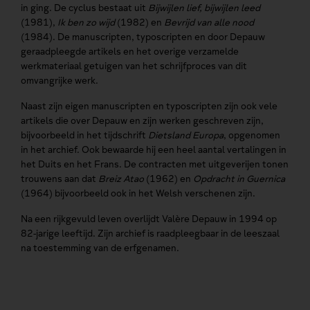
in ging. De cyclus bestaat uit
Bijwijlen lief, bijwijlen leed
(1981),
Ik ben zo wijd
(1982) en
Bevrijd van alle nood
(1984). De manuscripten, typoscripten en door Depauw
geraadpleegde artikels en het overige verzamelde
werkmateriaal getuigen van het schrijfproces van dit
omvangrijke werk.
Naast zijn eigen manuscripten en typoscripten zijn ook vele
artikels die over Depauw en zijn werken geschreven zijn,
bijvoorbeeld in het tijdschrift
Dietsland Europa
, opgenomen
in het archief. Ook bewaarde hij een heel aantal vertalingen in
het Duits en het Frans. De contracten met uitgeverijen tonen
trouwens aan dat
Breiz Atao
(1962) en
Opdracht in Guernica
(1964) bijvoorbeeld ook in het Welsh verschenen zijn.
Na een rijkgevuld leven overlijdt Valère Depauw in 1994 op
82-jarige leeftijd. Zijn archief is raadpleegbaar in de leeszaal
na toestemming van de erfgenamen.