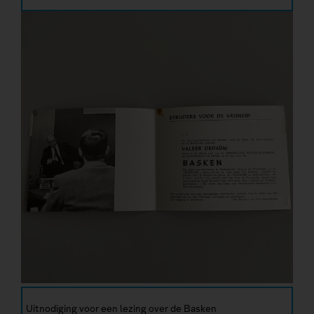
Uitnodiging voor een lezing over de Basken