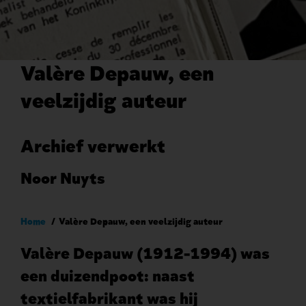
Valère Depauw, een
veelzijdig auteur
Archief verwerkt
Noor Nuyts
Kruimelpad
Home
Valère Depauw, een veelzijdig auteur
Valère Depauw (1912-1994) was
een duizendpoot: naast
textielfabrikant was hij