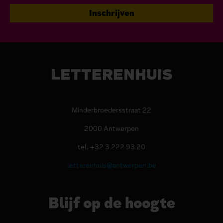
LETTERENHUIS
Minderbroedersstraat 22
2000 Antwerpen
tel. +32 3 222 93 20
letterenhuis@antwerpen.be
Blijf op de hoogte