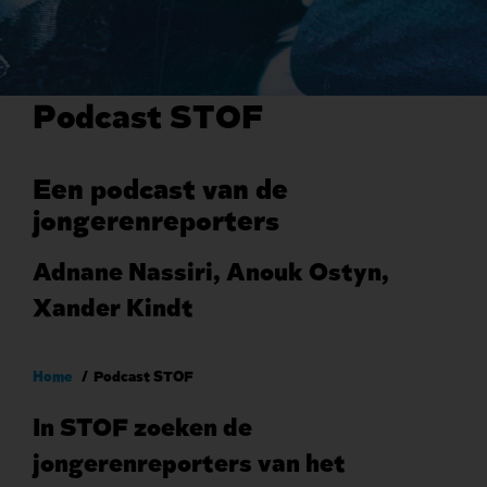
Podcast STOF
Een podcast van de
jongerenreporters
Adnane Nassiri, Anouk Ostyn,
Xander Kindt
Kruimelpad
Home
Podcast STOF
In STOF zoeken de
jongerenreporters van het