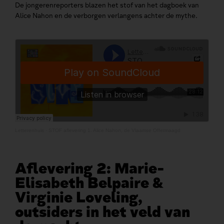
De jongerenreporters blazen het stof van het dagboek van
Alice Nahon en de verborgen verlangens achter de mythe.
Letterenhuis
·
STOF aflevering 1. Alice Nahon, de Vlaamse Offermaagd
Aflevering 2: Marie-
Elisabeth Belpaire &
Virginie Loveling,
outsiders in het veld van