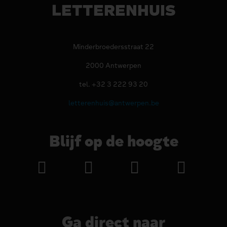
LETTERENHUIS
Minderbroedersstraat 22
2000 Antwerpen
tel. +32 3 222 93 20
letterenhuis@antwerpen.be
Blijf op de hoogte
Ga direct naar