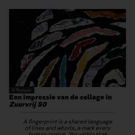
© Radwan
Een impressie van de collage in
Zuurvrij 50
A fingerprint is a shared language
of lines and whorls, a mark every
human carries. Yet within that