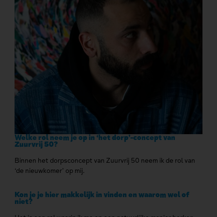
Welke rol neem je op in ‘het dorp’-concept van
Zuurvrij 50?
Binnen het dorpsconcept van Zuurvrij 50 neem ik de rol van
‘de nieuwkomer’ op mij.
Kon je je hier makkelijk in vinden en waarom wel of
niet?