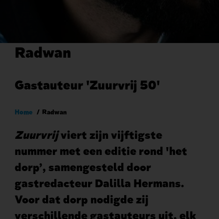
Radwan
Gastauteur 'Zuurvrij 50'
Kruimelpad
Home
Radwan
Zuurvrij
viert zijn vijftigste
nummer met een editie rond 'het
dorp’, samengesteld door
gastredacteur Dalilla Hermans.
Voor dat dorp nodigde zij
verschillende gastauteurs uit, elk