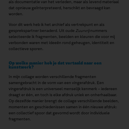
als documentatie van het verleden, maar als levend materiaal
dat opnieuw geïnterpreteerd, herschikt en bevraagd kan
worden.
Voor dit werk heb ik het archief als vertrekpunt en als
gesprekspartner benaderd. Uit oude
Zuurvrij
-nummers
selecteerde ik fragmenten, beelden en kleuren die voor mij
verbonden waren met ideeën rond geheugen, identiteit en
collectieve sporen.
Op welke manier heb je dat vertaald naar een
kunstwerk?
In mijn collage worden verschillende fragmenten
samengebracht in de vorm van een vingerafdruk. Een
vingerafdruk is een universeel menselijk kenmerk – iedereen
draagt er één, en toch is elke afdruk uniek en onherhaalbaar.
Op dezelfde manier brengt de collage verschillende beelden,
momenten en geschiedenissen samen in één nieuwe afdruk:
een collectief spoor dat gevormd wordt door individuele
fragmenten.