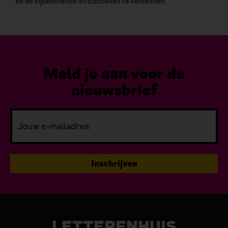
en de bijbehorende invalshoeken te verkennen.
Meld je aan voor de
nieuwsbrief
LETTERENHUIS