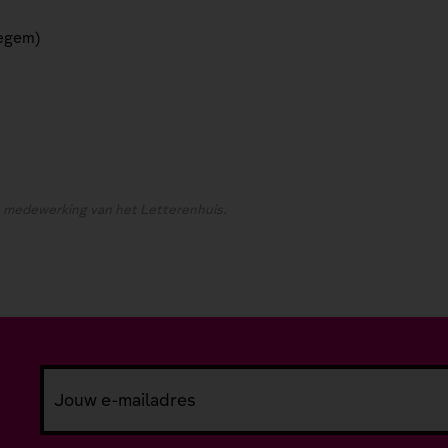
zegem)
 medewerking van het Letterenhuis.