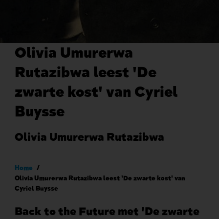
Olivia Umurerwa
Rutazibwa leest 'De
zwarte kost' van Cyriel
Buysse
Olivia Umurerwa Rutazibwa
Kruimelpad
Home
Olivia Umurerwa Rutazibwa leest 'De zwarte kost' van
Cyriel Buysse
Back to the Future met 'De zwarte