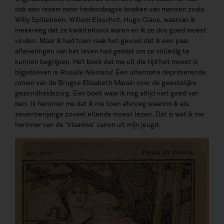
ook een resem meer hedendaagse boeken van mensen zoals
Willy Spillebeen, Willem Elsschot, Hugo Claus, waarvan ik
meekreeg dat ze kwaliteitsvol waren en ik ze dus goed moest
vinden. Maar ik had toen vaak het gevoel dat ik een paar
afleveringen van het leven had gemist om ze volledig te
kunnen begrijpen. Het boek dat me uit die tijd het meest is
bijgebleven is
Rosalie Niemand
. Een uitermate deprimerende
roman van de Brugse Elisabeth Marain over de geestelijke
gezondheidszorg. Een boek waar ik nog altijd niet goed van
ben. Ik herinner me dat ik me toen afvroeg waarom ik als
zeventienjarige zoveel ellende moest lezen. Dat is wat ik me
herinner van de ‘Vlaamse’ canon uit mijn jeugd.