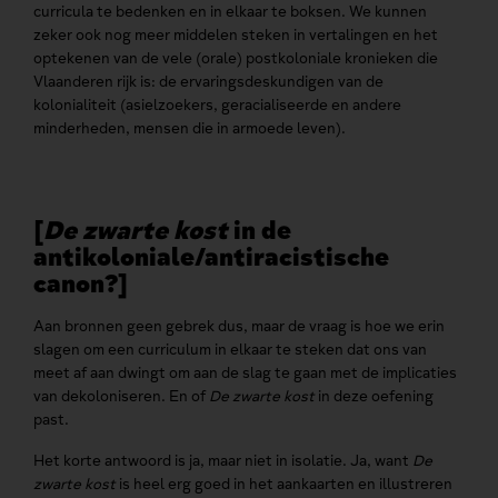
curricula te bedenken en in elkaar te boksen. We kunnen
zeker ook nog meer middelen steken in vertalingen en het
optekenen van de vele (orale) postkoloniale kronieken die
Vlaanderen rijk is: de ervaringsdeskundigen van de
kolonialiteit (asielzoekers, geracialiseerde en andere
minderheden, mensen die in armoede leven).
[
De zwarte kost
in de
antikoloniale/antiracistische
canon?]
Aan bronnen geen gebrek dus, maar de vraag is hoe we erin
slagen om een curriculum in elkaar te steken dat ons van
meet af aan dwingt om aan de slag te gaan met de implicaties
van dekoloniseren. En of
De zwarte kost
in deze oefening
past.
Het korte antwoord is ja, maar niet in isolatie. Ja, want
De
zwarte kost
is heel erg goed in het aankaarten en illustreren