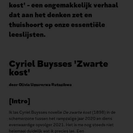
kost' - een ongemakkelijk verhaal
dat aan het denken zet en
thuishoort op onze essentiële
leeslijsten.
Cyriel Buysses 'Zwarte
kost'
door Olivia Umurerwa Rutazibwa
[Intro]
Ik las Cyriel Buysses novelle
De zwarte kost
(1898) in de
schemerzone tussen het rampzalige jaar 2020 en diens
evenwaardige opvolger 2021. Het is me nog steeds niet
helemaal duidelijk wat ik precies las. Een