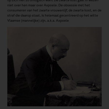
op zich niet zo onlogisch want
De zwarte kost
gaat in wezen
niet over hen maar over Axpoele. De obsessie met het
consumeren van het zwarte vrouwenlijf, de zwarte kost, en de
straf die daarop staat, is helemaal gecentreerd op het witte
Vlaamse (mannelijke) zijn, a.k.a. Axpoele