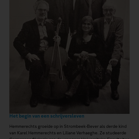
Het begin van een schrijversleven
Hemmerechts groeide op in Strombeek-Bever als derde kind
van Karel Hemmerechts en Liliane Verhaeghe. Ze studeerde