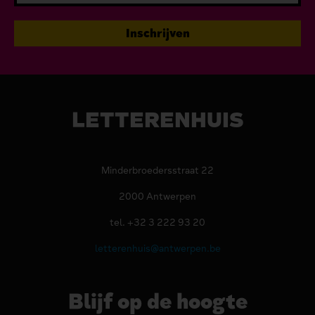
LETTERENHUIS
Minderbroedersstraat 22
2000 Antwerpen
tel. +32 3 222 93 20
letterenhuis@antwerpen.be
Blijf op de hoogte