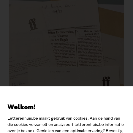
Welkom!
Letterenhuis.be maakt gebruik van cookies. Aan de hand van
die cookies verzamelt en analyseert letterenhuis.be informatie
over je bezoek. Genieten van een optimale ervaring? Bevestig