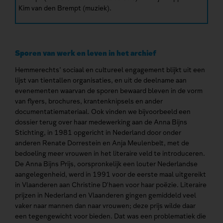
Kim van den Brempt (muziek).
Sporen van werk en leven in het archief
Hemmerechts’ sociaal en cultureel engagement blijkt uit een
lijst van tientallen organisaties, en uit de deelname aan
evenementen waarvan de sporen bewaard bleven in de vorm
van flyers, brochures, krantenknipsels en ander
documentatiemateriaal. Ook vinden we bijvoorbeeld een
dossier terug over haar medewerking aan de Anna Bijns
Stichting, in 1981 opgericht in Nederland door onder
anderen Renate Dorrestein en Anja Meulenbelt, met de
bedoeling meer vrouwen in het literaire veld te introduceren.
De Anna Bijns Prijs, oorspronkelijk een louter Nederlandse
aangelegenheid, werd in 1991 voor de eerste maal uitgereikt
in Vlaanderen aan Christine D'haen voor haar poëzie. Literaire
prijzen in Nederland en Vlaanderen gingen gemiddeld veel
vaker naar mannen dan naar vrouwen; deze prijs wilde daar
een tegengewicht voor bieden. Dat was een problematiek die