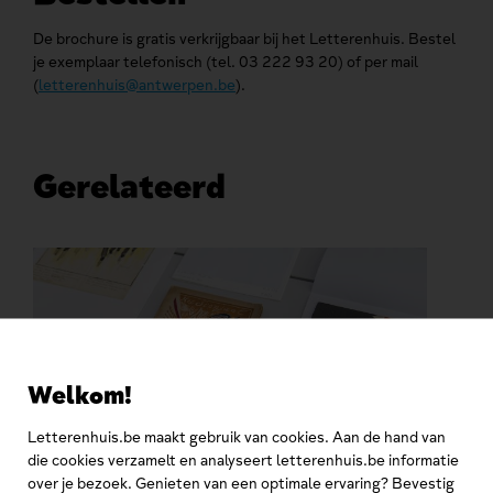
De brochure is gratis verkrijgbaar bij het Letterenhuis. Bestel
je exemplaar telefonisch (tel. 03 222 93 20) of per mail
(
letterenhuis@antwerpen.be
).
Gerelateerd
Welkom!
Letterenhuis.be maakt gebruik van cookies. Aan de hand van
die cookies verzamelt en analyseert letterenhuis.be informatie
over je bezoek. Genieten van een optimale ervaring? Bevestig