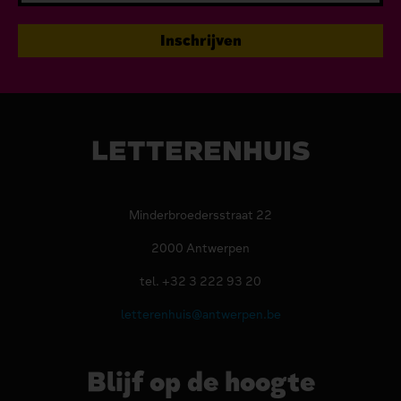
LETTERENHUIS
Minderbroedersstraat 22
2000 Antwerpen
tel. +32 3 222 93 20
letterenhuis@antwerpen.be
Blijf op de hoogte