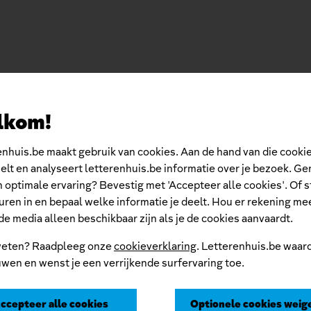
lkom!
nhuis.be maakt gebruik van cookies. Aan de hand van die cooki
lt en analyseert letterenhuis.be informatie over je bezoek. Ge
 optimale ervaring? Bevestig met 'Accepteer alle cookies'. Of s
ren in en bepaal welke informatie je deelt. Hou er rekening me
e media alleen beschikbaar zijn als je de cookies aanvaardt.
eten? Raadpleeg onze
cookieverklaring
. Letterenhuis.be waard
wen en wenst je een verrijkende surfervaring toe.
ccepteer alle cookies
Optionele cookies weig