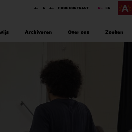
A-
A
A+
HOOG CONTRAST
NL
EN
wijs
Archiveren
Over ons
Zoeken