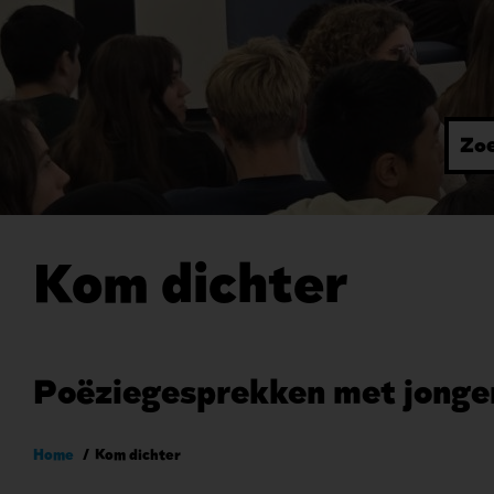
Kom dichter
Poëziegesprekken met jonge
Kruimelpad
Home
Kom dichter