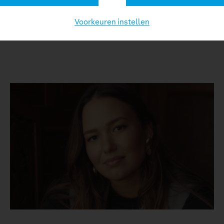
Voorkeuren instellen