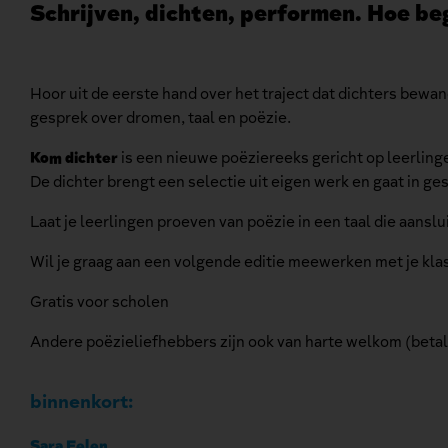
Schrijven, dichten, performen. Hoe be
Hoor uit de eerste hand over het traject dat dichters bew
gesprek over dromen, taal en poëzie.
Kom dichter
is een nieuwe poëziereeks gericht op leerlinge
De dichter brengt een selectie uit eigen werk en gaat in g
Laat je leerlingen proeven van poëzie in een taal die aanslu
Wil je graag aan een volgende editie meewerken met je kl
Gratis voor scholen
Andere poëzieliefhebbers zijn ook van harte welkom (beta
binnenkort:
Sara Eelen