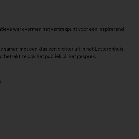
eatieve werk vormen het vertrekpunt voor een inspirerend
e samen met een klas een dichter uit in het Letterenhuis.
 betrekt ze ook het publiek bij het gesprek.
e
.